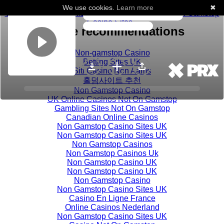
Non Gamstop Casinos UK
Continuity Central
New
We use cookies.
Learn more
✖
Casinos Not On Gamstop
Online Casinos
Non Gamstop
Casino Sites
Online recommendations
Non-gamstop Casino
Betting Sites UK
Siti Casino Non Aams
홀덤사이트 추천
Non Gamstop Casino
UK Online Casinos Not On Gamstop
Gambling Sites Not On Gamstop
Canadian Online Casinos
Non Gamstop Casino Sites UK
Non Gamstop Casino Sites UK
Non Gamstop Casinos
Non Gamstop Casinos Uk
Non Gamstop Casino UK
Non Gamstop Casino UK
Non Gamstop Casino
Non Gamstop Casino Sites UK
Casino En Ligne France
Online Casinos Nederland
Non Gamstop Casino Sites UK