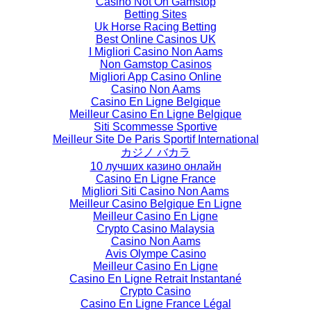
Casino Not On Gamstop
Betting Sites
Uk Horse Racing Betting
Best Online Casinos UK
I Migliori Casino Non Aams
Non Gamstop Casinos
Migliori App Casino Online
Casino Non Aams
Casino En Ligne Belgique
Meilleur Casino En Ligne Belgique
Siti Scommesse Sportive
Meilleur Site De Paris Sportif International
カジノ バカラ
10 лучших казино онлайн
Casino En Ligne France
Migliori Siti Casino Non Aams
Meilleur Casino Belgique En Ligne
Meilleur Casino En Ligne
Crypto Casino Malaysia
Casino Non Aams
Avis Olympe Casino
Meilleur Casino En Ligne
Casino En Ligne Retrait Instantané
Crypto Casino
Casino En Ligne France Légal