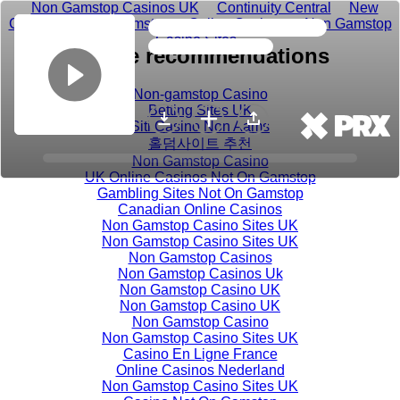
Non Gamstop Casinos UK
Continuity Central
New
Casinos Not On Gamstop
Online Casinos
Non Gamstop
Casino Sites
Online recommendations
Non-gamstop Casino
Betting Sites UK
Siti Casino Non Aams
홀덤사이트 추천
Non Gamstop Casino
UK Online Casinos Not On Gamstop
Gambling Sites Not On Gamstop
Canadian Online Casinos
Non Gamstop Casino Sites UK
Non Gamstop Casino Sites UK
Non Gamstop Casinos
Non Gamstop Casinos Uk
Non Gamstop Casino UK
Non Gamstop Casino UK
Non Gamstop Casino
Non Gamstop Casino Sites UK
Casino En Ligne France
Online Casinos Nederland
Non Gamstop Casino Sites UK