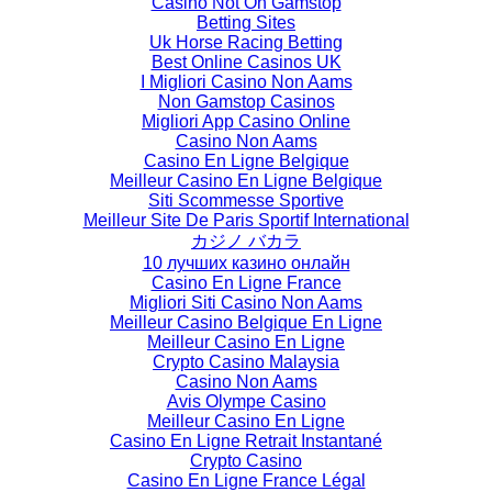
Casino Not On Gamstop
Betting Sites
Uk Horse Racing Betting
Best Online Casinos UK
I Migliori Casino Non Aams
Non Gamstop Casinos
Migliori App Casino Online
Casino Non Aams
Casino En Ligne Belgique
Meilleur Casino En Ligne Belgique
Siti Scommesse Sportive
Meilleur Site De Paris Sportif International
カジノ バカラ
10 лучших казино онлайн
Casino En Ligne France
Migliori Siti Casino Non Aams
Meilleur Casino Belgique En Ligne
Meilleur Casino En Ligne
Crypto Casino Malaysia
Casino Non Aams
Avis Olympe Casino
Meilleur Casino En Ligne
Casino En Ligne Retrait Instantané
Crypto Casino
Casino En Ligne France Légal